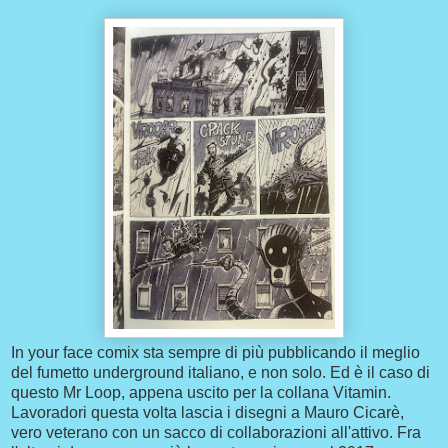
In your face comix sta sempre di più pubblicando il meglio
del fumetto underground italiano, e non solo. Ed è il caso di
questo Mr Loop, appena uscito per la collana Vitamin.
Lavoradori questa volta lascia i disegni a Mauro Cicarè,
vero veterano con un sacco di collaborazioni all'attivo. Fra