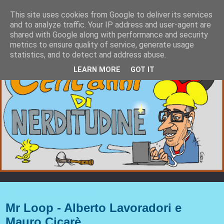
This site uses cookies from Google to deliver its services
and to analyze traffic. Your IP address and user-agent are
shared with Google along with performance and security
metrics to ensure quality of service, generate usage
statistics, and to detect and address abuse.
LEARN MORE
GOT IT
lunedì 9 ottobre 2023
Mr Loop - Alberto Lavoradori e
Mauro Cicarè