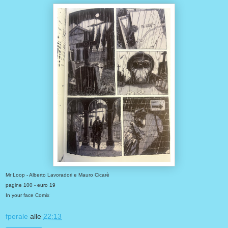
Mr Loop - Alberto Lavoradori e Mauro Cicarè
pagine 100 - euro 19
In your face Comix
fperale
alle
22:13