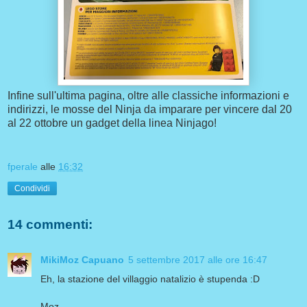
Infine sull'ultima pagina, oltre alle classiche informazioni e
indirizzi, le mosse del Ninja da imparare per vincere dal 20
al 22 ottobre un gadget della linea Ninjago!
fperale
alle
16:32
Condividi
14 commenti:
MikiMoz Capuano
5 settembre 2017 alle ore 16:47
Eh, la stazione del villaggio natalizio è stupenda :D
Moz-