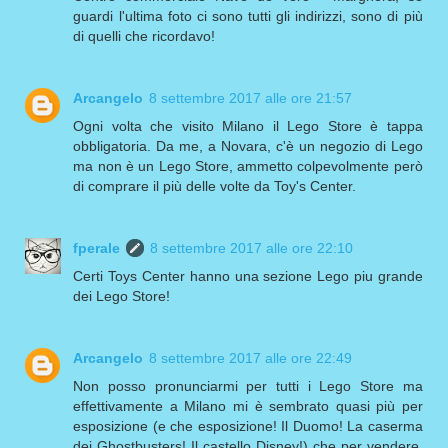
guardi l'ultima foto ci sono tutti gli indirizzi, sono di più
di quelli che ricordavo!
Arcangelo
8 settembre 2017 alle ore 21:57
Ogni volta che visito Milano il Lego Store è tappa
obbligatoria. Da me, a Novara, c'è un negozio di Lego
ma non è un Lego Store, ammetto colpevolmente però
di comprare il più delle volte da Toy's Center.
fperale
8 settembre 2017 alle ore 22:10
Certi Toys Center hanno una sezione Lego piu grande
dei Lego Store!
Arcangelo
8 settembre 2017 alle ore 22:49
Non posso pronunciarmi per tutti i Lego Store ma
effettivamente a Milano mi è sembrato quasi più per
esposizione (e che esposizione! Il Duomo! La caserma
dei Ghostbusters! Il castello Disney!) che per vendere.