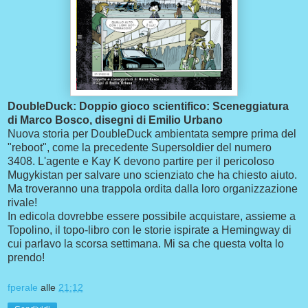
DoubleDuck: Doppio gioco scientifico: Sceneggiatura
di Marco Bosco, disegni di Emilio Urbano
Nuova storia per DoubleDuck ambientata sempre prima del
"reboot", come la precedente Supersoldier del numero
3408. L'agente e Kay K devono partire per il pericoloso
Mugykistan per salvare uno scienziato che ha chiesto aiuto.
Ma troveranno una trappola ordita dalla loro organizzazione
rivale!
In edicola dovrebbe essere possibile acquistare, assieme a
Topolino, il topo-libro con le storie ispirate a Hemingway di
cui parlavo la scorsa settimana. Mi sa che questa volta lo
prendo!
fperale
alle
21:12