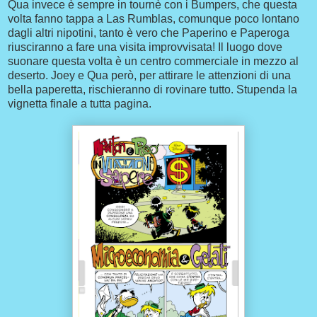
Qua invece è sempre in tournè con i Bumpers, che questa
volta fanno tappa a Las Rumblas, comunque poco lontano
dagli altri nipotini, tanto è vero che Paperino e Paperoga
riusciranno a fare una visita improvvisata! Il luogo dove
suonare questa volta è un centro commerciale in mezzo al
deserto. Joey e Qua però, per attirare le attenzioni di una
bella paperetta, rischieranno di rovinare tutto. Stupenda la
vignetta finale a tutta pagina.