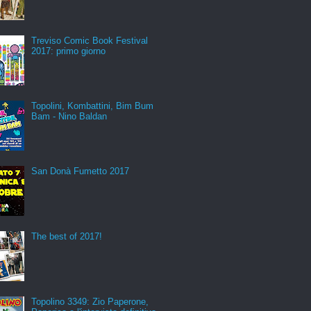
Treviso Comic Book Festival
2017: primo giorno
Topolini, Kombattini, Bim Bum
Bam - Nino Baldan
San Donà Fumetto 2017
The best of 2017!
Topolino 3349: Zio Paperone,