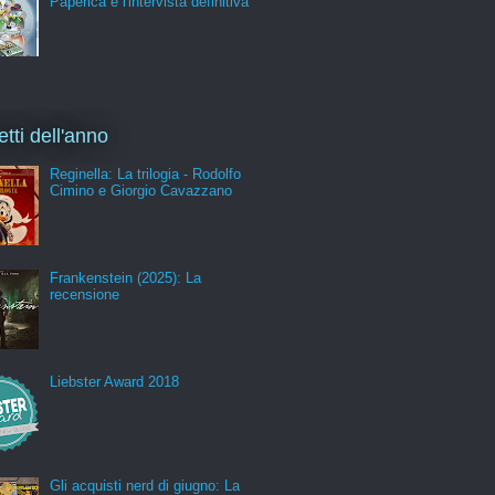
Paperica e l'intervista definitiva
etti dell'anno
Reginella: La trilogia - Rodolfo
Cimino e Giorgio Cavazzano
Frankenstein (2025): La
recensione
Liebster Award 2018
Gli acquisti nerd di giugno: La