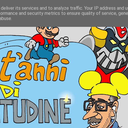
deliver its services and to analyze traffic. Your IP address and 
formance and security metrics to ensure quality of service, gen
abuse.