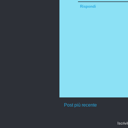
Rispondi
Post più recente
Iscrivi