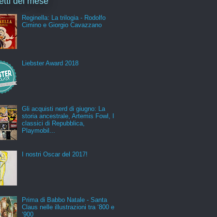
letti del mese
Reginella: La trilogia - Rodolfo
Cimino e Giorgio Cavazzano
Liebster Award 2018
Gli acquisti nerd di giugno: La
storia ancestrale, Artemis Fowl, I
classici di Repubblica,
Playmobil...
I nostri Oscar del 2017!
Prima di Babbo Natale - Santa
Claus nelle illustrazioni tra ‘800 e
‘900