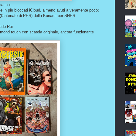
atino:
e in più bloccati iCloud, almeno avuti a veramente poco;
r (l'antenato di PES) della Konami per SNES
ado Roi
mond touch con scatola originale, ancora funzionante