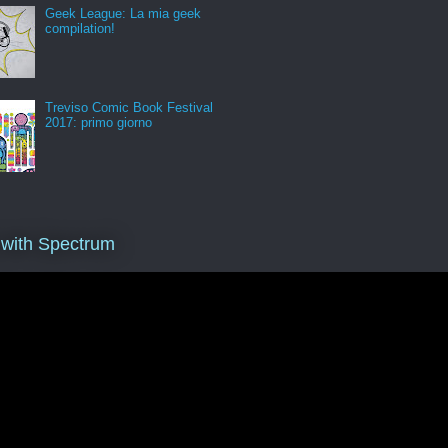
Geek League: La mia geek
compilation!
Treviso Comic Book Festival
2017: primo giorno
 with Spectrum