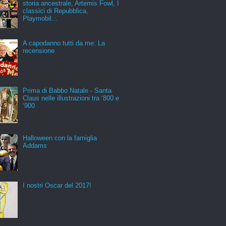
storia ancestrale, Artemis Fowl, I
classici di Repubblica,
Playmobil...
A capodanno tutti da me: La
recensione
Prima di Babbo Natale - Santa
Claus nelle illustrazioni tra ‘800 e
‘900
Halloween con la famiglia
Addams
I nostri Oscar del 2017!