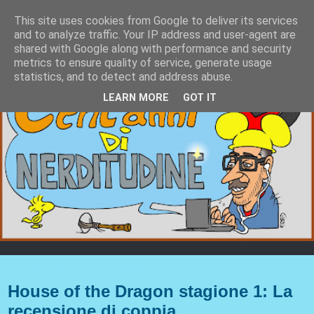
This site uses cookies from Google to deliver its services
and to analyze traffic. Your IP address and user-agent are
shared with Google along with performance and security
metrics to ensure quality of service, generate usage
statistics, and to detect and address abuse.
LEARN MORE
GOT IT
venerdì 28 ottobre 2022
House of the Dragon stagione 1: La
recensione di coppia