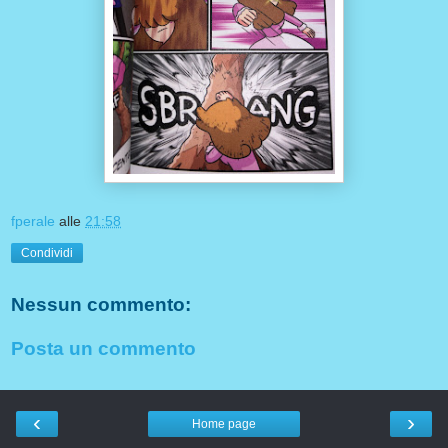
fperale
alle
21:58
Condividi
Nessun commento:
Posta un commento
‹
›
Home page