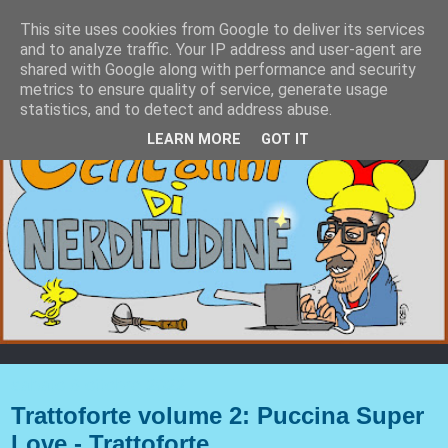
This site uses cookies from Google to deliver its services
and to analyze traffic. Your IP address and user-agent are
shared with Google along with performance and security
metrics to ensure quality of service, generate usage
statistics, and to detect and address abuse.
LEARN MORE
GOT IT
sabato 8 ottobre 2022
Trattoforte volume 2: Puccina Super
Love - Trattoforte