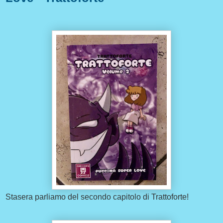
Stasera parliamo del secondo capitolo di Trattoforte!