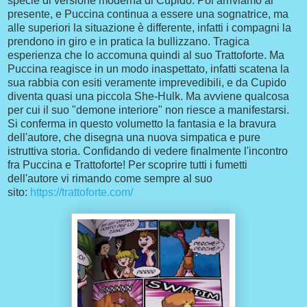
specie di versione moderna di Cupido. Poi arriviamo al
presente, e Puccina continua a essere una sognatrice, ma
alle superiori la situazione è differente, infatti i compagni la
prendono in giro e in pratica la bullizzano. Tragica
esperienza che lo accomuna quindi al suo Trattoforte. Ma
Puccina reagisce in un modo inaspettato, infatti scatena la
sua rabbia con esiti veramente imprevedibili, e da Cupido
diventa quasi una piccola She-Hulk. Ma avviene qualcosa
per cui il suo "demone interiore" non riesce a manifestarsi.
Si conferma in questo volumetto la fantasia e la bravura
dell'autore, che disegna una nuova simpatica e pure
istruttiva storia. Confidando di vedere finalmente l'incontro
fra Puccina e Trattoforte! Per scoprire tutti i fumetti
dell'autore vi rimando come sempre al suo
sito:
https://trattoforte.com/