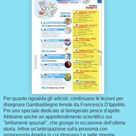
Per quanto riguarda gli articoli, continuano le lezioni per
disegnare Gambadilegno tenute da Francesco D'Ippolito.
Poi uno speciale dedicato al famigerato pesce d'aprile.
Abbiamo anche un approfondimento scientifico sui
"brillamenti spaziali", che giunge in occasione dell'ultima
storia. Infine un'anticipazione sulla prossima con
protagonista Amelia in cui ritornano Le sette streghe