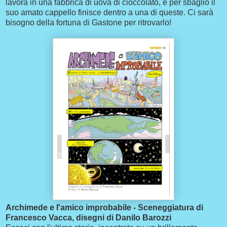
lavora in una fabbrica di uova di cioccolato, e per sbaglio il
suo amato cappello finisce dentro a una di queste. Ci sarà
bisogno della fortuna di Gastone per ritrovarlo!
Archimede e l'amico improbabile - Sceneggiatura di
Francesco Vacca, disegni di Danilo Barozzi