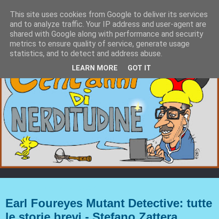
This site uses cookies from Google to deliver its services
and to analyze traffic. Your IP address and user-agent are
shared with Google along with performance and security
metrics to ensure quality of service, generate usage
statistics, and to detect and address abuse.
LEARN MORE
GOT IT
venerdì 28 giugno 2024
Earl Foureyes Mutant Detective: tutte
le storie brevi - Stefano Zattera