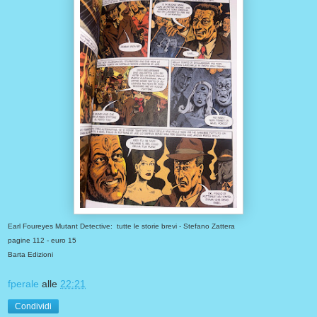
Earl Foureyes Mutant Detective: tutte le storie brevi - Stefano Zattera
pagine 112 - euro 15
Barta Edizioni
fperale
alle
22:21
Condividi