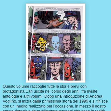
Questo volume raccoglie tutte le storie brevi con
protagonista Earl uscite nel corso degli anni, fra riviste,
antologie e altri volumi. Dopo una introduzione di Andrea
Voglino, si inizia dalla primissima storia del 1995 e si finisce
con un inedito realizzato per l'occasione. In mezzo il nostro