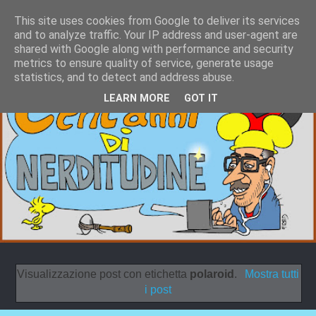
This site uses cookies from Google to deliver its services
and to analyze traffic. Your IP address and user-agent are
shared with Google along with performance and security
metrics to ensure quality of service, generate usage
statistics, and to detect and address abuse.
LEARN MORE
GOT IT
Visualizzazione post con etichetta
polaroid
.
Mostra tutti
i post