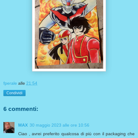
fperale
alle
21:54
Condividi
6 commenti:
MAX
30 maggio 2023 alle ore 10:56
Ciao , avrei preferito qualcosa di più con il packaging che