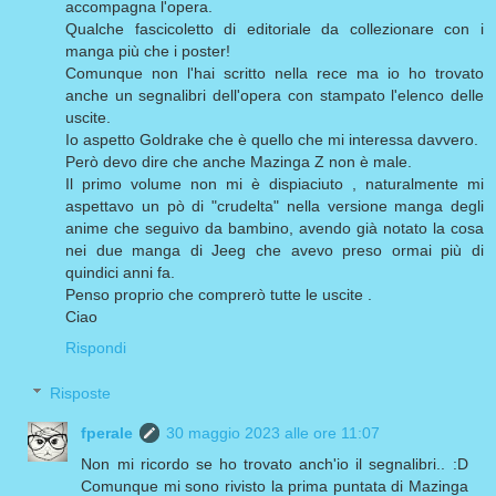
accompagna l'opera.
Qualche fascicoletto di editoriale da collezionare con i
manga più che i poster!
Comunque non l'hai scritto nella rece ma io ho trovato
anche un segnalibri dell'opera con stampato l'elenco delle
uscite.
Io aspetto Goldrake che è quello che mi interessa davvero.
Però devo dire che anche Mazinga Z non è male.
Il primo volume non mi è dispiaciuto , naturalmente mi
aspettavo un pò di "crudelta" nella versione manga degli
anime che seguivo da bambino, avendo già notato la cosa
nei due manga di Jeeg che avevo preso ormai più di
quindici anni fa.
Penso proprio che comprerò tutte le uscite .
Ciao
Rispondi
Risposte
fperale
30 maggio 2023 alle ore 11:07
Non mi ricordo se ho trovato anch'io il segnalibri.. :D
Comunque mi sono rivisto la prima puntata di Mazinga