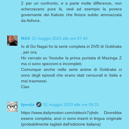
Z per un confronto, e a parte molte differenze, non
scherzavano pure là, vedi ad esempio la povera
governante dei Kabuto che finisce subito ammazzata
da Ashura..
MAX
31 maggio 2023 alle ore 07:44
Io di Go Nagai ho la serie completa in DVD di Goldrake
, per ora.
Ho cercato su Youtube la prima puntata di Mazinga Z
ma ci sono spezzoni e incompleti.
Comunque anche nella serie anime di Goldrake ci
sono degli episodi che erano stati censurati in Italia e
mai trasmessi.
Ciao
fperale
31 maggio 2023 alle ore 09:31
https://www.dailymotion.com/video/x7zjhdv Dovrebbe
essere completa, anzi ci sono inserti in lingua originale
(probabilmente tagliati dall'edizione italiana)