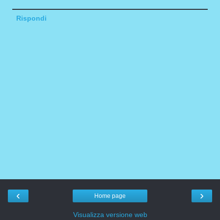
Rispondi
‹
›
Home page
Visualizza versione web