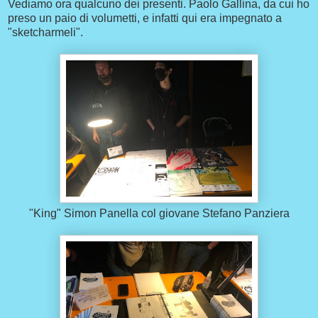
Vediamo ora qualcuno dei presenti. Paolo Gallina, da cui ho
preso un paio di volumetti, e infatti qui era impegnato a
"sketcharmeli".
"King" Simon Panella col giovane Stefano Panziera