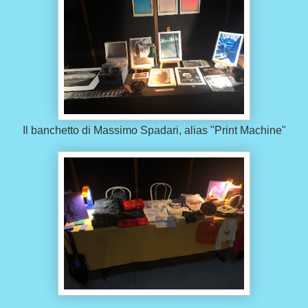
Il banchetto di Massimo Spadari, alias "Print Machine"