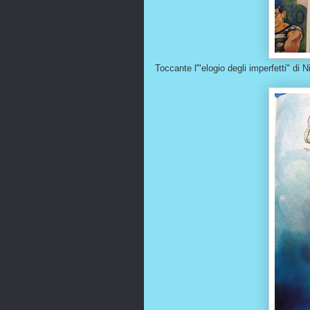
Toccante l'"elogio degli imperfetti" di N