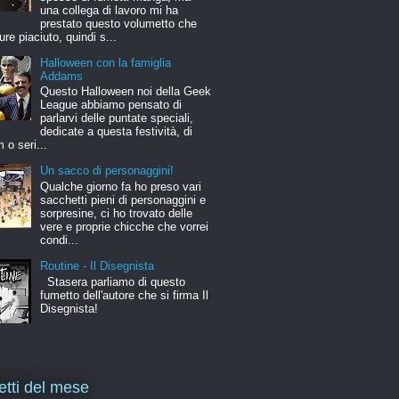
una collega di lavoro mi ha
prestato questo volumetto che
ure piaciuto, quindi s...
Halloween con la famiglia
Addams
Questo Halloween noi della Geek
League abbiamo pensato di
parlarvi delle puntate speciali,
dedicate a questa festività, di
m o seri...
Un sacco di personaggini!
Qualche giorno fa ho preso vari
sacchetti pieni di personaggini e
sorpresine, ci ho trovato delle
vere e proprie chicche che vorrei
condi...
Routine - Il Disegnista
Stasera parliamo di questo
fumetto dell'autore che si firma Il
Disegnista!
letti del mese