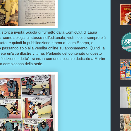
 storica rivista Scuola di fumetto dalla ComicOut di Laura
 come spiega lui stesso nell'editoriale, visti i costi sempre più
ssato, e quindi la pubblicazione ritorna a Laura Scarpa, e
 passando solo alla vendita online su abbonamento. Quindi la
ete un'altra illustre vittima. Parlando del contenuto di questo
"edizione ridotta", si inizia con uno speciale dedicato a Martin
o compleanno della serie.