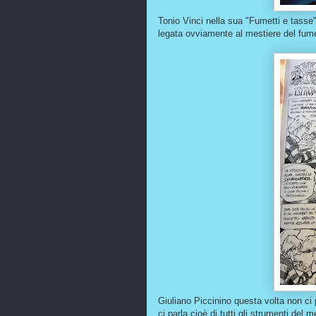
Tonio Vinci nella sua "Fumetti e tasse"
legata ovviamente al mestiere del fume
Giuliano Piccinino questa volta non ci p
ci parla cioè di tutti gli strumenti del m