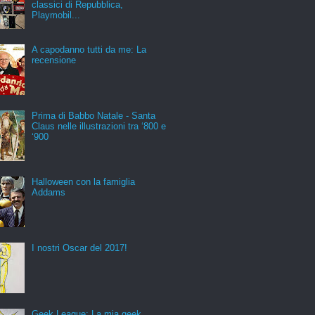
classici di Repubblica,
Playmobil...
A capodanno tutti da me: La
recensione
Prima di Babbo Natale - Santa
Claus nelle illustrazioni tra ‘800 e
‘900
Halloween con la famiglia
Addams
I nostri Oscar del 2017!
Geek League: La mia geek