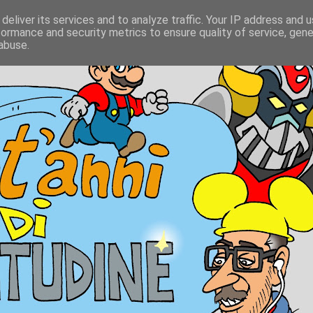
deliver its services and to analyze traffic. Your IP address and 
formance and security metrics to ensure quality of service, gen
abuse.