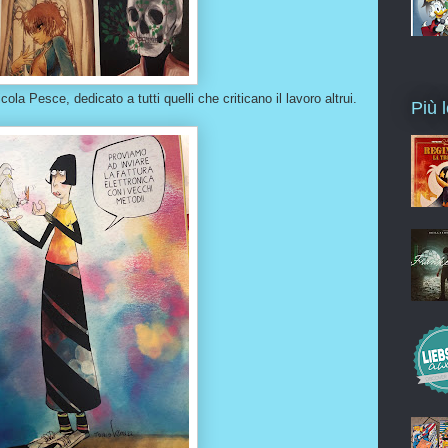
icola Pesce, dedicato a tutti quelli che criticano il lavoro altrui.
Più l