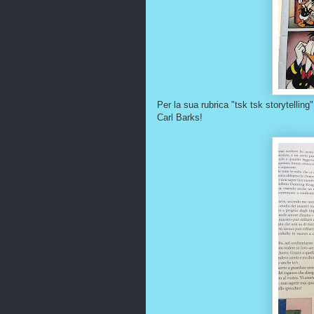
Per la sua rubrica "tsk tsk storytelli
Carl Barks!