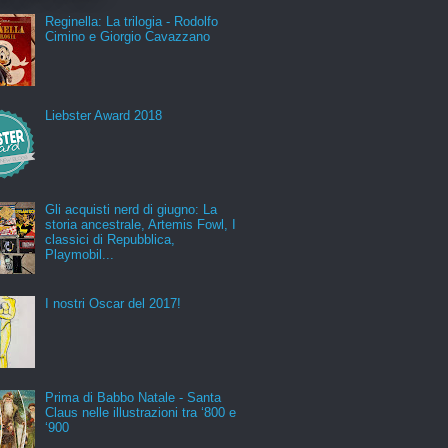
Reginella: La trilogia - Rodolfo
Cimino e Giorgio Cavazzano
Liebster Award 2018
Gli acquisti nerd di giugno: La
storia ancestrale, Artemis Fowl, I
classici di Repubblica,
Playmobil...
I nostri Oscar del 2017!
Prima di Babbo Natale - Santa
Claus nelle illustrazioni tra ‘800 e
‘900