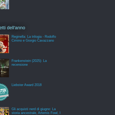
etti dell'anno
Reginella: La trilogia - Rodolfo
Cimino e Giorgio Cavazzano
Frankenstein (2025): La
recensione
Liebster Award 2018
Gli acquisti nerd di giugno: La
storia ancestrale, Artemis Fowl, I