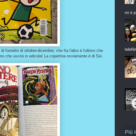
mi è p
telefil
i fumetto di ottobre-dicembre, che fra l'altro è l'ultimo che
imo che uscirà in edicola! La copertina ovviamente è di Sio.
Più 