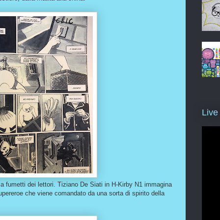
Live
 a fumetti dei lettori. Tiziano De Siati in H-Kirby N1 immagina
upereroe che viene comandato da una sorta di spirito della