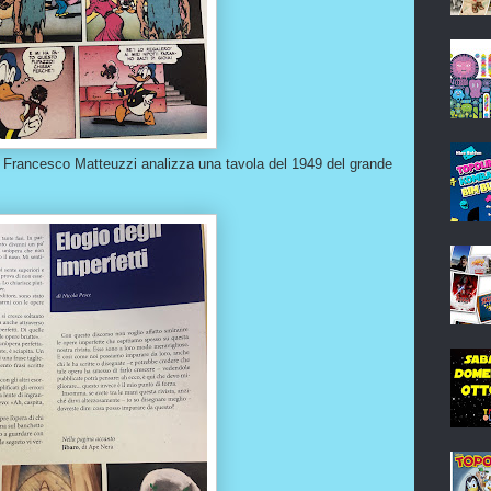
ng" Francesco Matteuzzi analizza una tavola del 1949 del grande