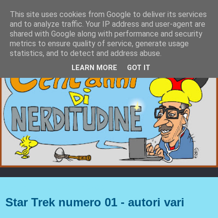
This site uses cookies from Google to deliver its services
and to analyze traffic. Your IP address and user-agent are
shared with Google along with performance and security
metrics to ensure quality of service, generate usage
statistics, and to detect and address abuse.
LEARN MORE
GOT IT
giovedì 15 dicembre 2022
Star Trek numero 01 - autori vari