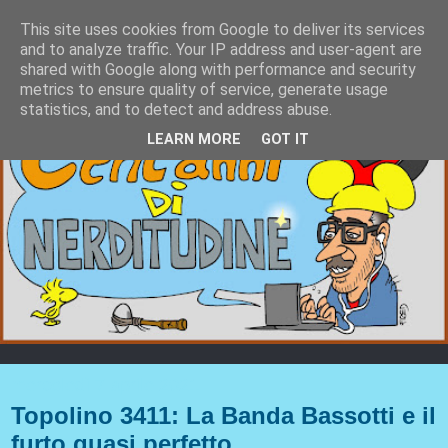
This site uses cookies from Google to deliver its services
and to analyze traffic. Your IP address and user-agent are
shared with Google along with performance and security
metrics to ensure quality of service, generate usage
statistics, and to detect and address abuse.
LEARN MORE
GOT IT
mercoledì 7 aprile 2021
Topolino 3411: La Banda Bassotti e il
furto quasi perfetto