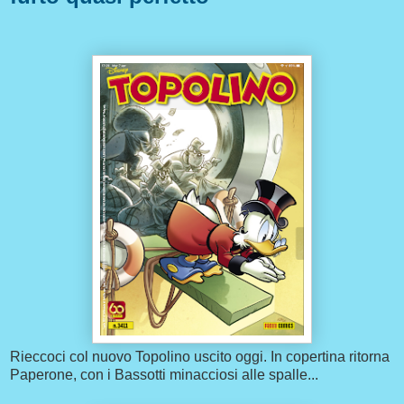
Rieccoci col nuovo Topolino uscito oggi. In copertina ritorna
Paperone, con i Bassotti minacciosi alle spalle...