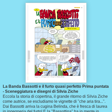
La Banda Bassotti e il furto quasi perfetto Prima puntata
- Sceneggiatura e disegni di Silvia Ziche
Eccola la storia di copertina, il grande ritorno di Silvia Ziche
come autrice, se escludiamo le vignette di "che aria tira...".
Dai Bassotti arriva la cugina Belinda, che è fresca di laurea
in ingegneria del furto! E la "Bassottina" ha in mente in