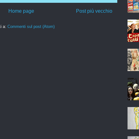
Home page
Post più vecchio
ti a:
Commenti sul post (Atom)