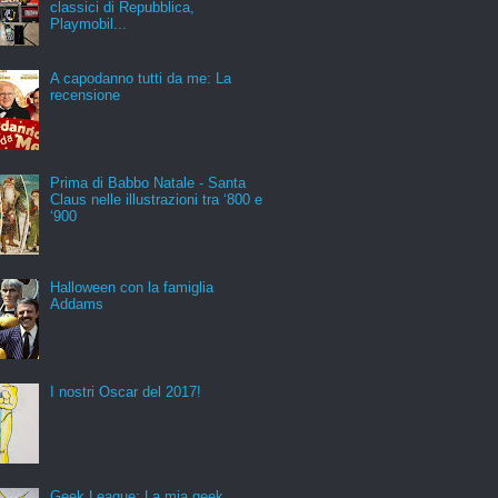
classici di Repubblica,
Playmobil...
A capodanno tutti da me: La
recensione
Prima di Babbo Natale - Santa
Claus nelle illustrazioni tra ‘800 e
‘900
Halloween con la famiglia
Addams
I nostri Oscar del 2017!
Geek League: La mia geek