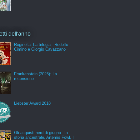
etti dell'anno
Reginella: La trilogia - Rodolfo
Cimino e Giorgio Cavazzano
Frankenstein (2025): La
recensione
Liebster Award 2018
Gli acquisti nerd di giugno: La
storia ancestrale, Artemis Fowl, I