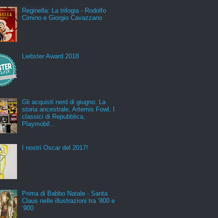
Reginella: La trilogia - Rodolfo
Cimino e Giorgio Cavazzano
Liebster Award 2018
Gli acquisti nerd di giugno: La
storia ancestrale, Artemis Fowl, I
classici di Repubblica,
Playmobil...
I nostri Oscar del 2017!
Prima di Babbo Natale - Santa
Claus nelle illustrazioni tra ‘800 e
‘900