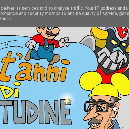
deliver its services and to analyze traffic. Your IP address and 
formance and security metrics to ensure quality of service, gen
abuse.