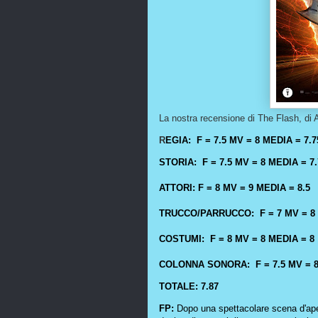
La nostra recensione di The Flash, di
R
EGIA: F = 7.5 MV = 8 MEDIA = 7.7
STORIA: F = 7.5 MV = 8 MEDIA = 7.
ATTORI: F = 8 MV = 9 MEDIA = 8.5
TRUCCO/PARRUCCO: F = 7 MV = 8 
COSTUMI: F = 8 MV = 8 MEDIA = 8
COLONNA SONORA: F = 7.5 MV = 8
TOTALE: 7.87
FP:
Dopo una spettacolare scena d'ap