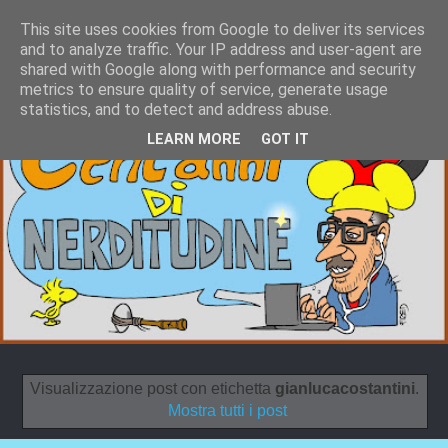
This site uses cookies from Google to deliver its services
and to analyze traffic. Your IP address and user-agent are
shared with Google along with performance and security
metrics to ensure quality of service, generate usage
statistics, and to detect and address abuse.
LEARN MORE
GOT IT
Visualizzazione post con etichetta
gianlucacostantini
.
Mostra tutti i post