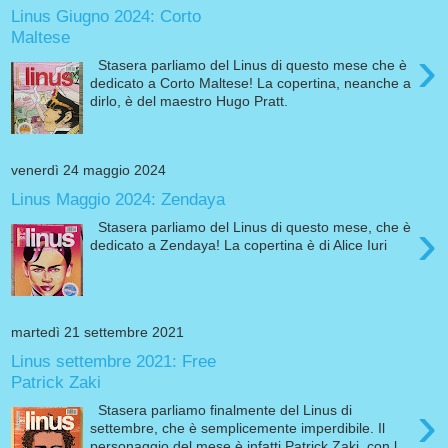
Linus Giugno 2024: Corto
Maltese
›
Stasera parliamo del Linus di questo mese che è
dedicato a Corto Maltese! La copertina, neanche a
dirlo, è del maestro Hugo Pratt.
venerdì 24 maggio 2024
Linus Maggio 2024: Zendaya
›
Stasera parliamo del Linus di questo mese, che è
dedicato a Zendaya! La copertina è di Alice Iuri
martedì 21 settembre 2021
Linus settembre 2021: Free
Patrick Zaki
›
Stasera parliamo finalmente del Linus di
settembre, che è semplicemente imperdibile. Il
personaggio del mese è infatti Patrick Zaki, con l...