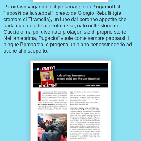
Ricordavo vagamente il personaggio di
Pugacioff,
il
"luposki della steppaff" creato da Giorgio Rebuffi (già
creatore di Tiramolla), un lupo dal perenne appetito che
parla con un forte accento russo, nato nelle storie di
Cucciolo ma poi diventato protagoniste di proprie storie.
Nell'anteprima, Pugacioff vuole come sempre papparsi il
pingue Bombarda, e progetta un piano per costringerlo ad
uscire allo scoperto.