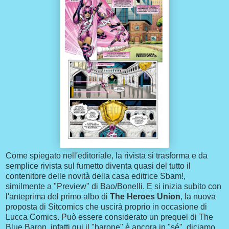
Come spiegato nell'editoriale, la rivista si trasforma e da
semplice rivista sul fumetto diventa quasi del tutto il
contenitore delle novità della casa editrice Sbam!,
similmente a "Preview" di Bao/Bonelli. E si inizia subito con
l'anteprima del primo albo di
The Heroes Union
, la nuova
proposta di Sitcomics che uscirà proprio in occasione di
Lucca Comics. Può essere considerato un prequel di The
Blue Baron, infatti qui il "barone" è ancora in "sé", diciamo