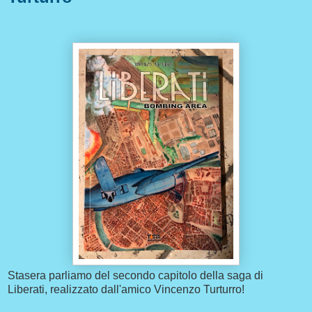
Stasera parliamo del secondo capitolo della saga di
Liberati, realizzato dall'amico Vincenzo Turturro!