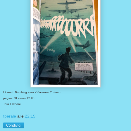
Liberati: Bombing area - Vincenzo Turturro
pagine 70 - euro 12.90
Tora Edizioni
fperale
alle
22:15
Condividi