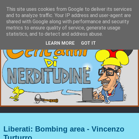
This site uses cookies from Google to deliver its services
and to analyze traffic. Your IP address and user-agent are
shared with Google along with performance and security
metrics to ensure quality of service, generate usage
statistics, and to detect and address abuse.
LEARN MORE
GOT IT
mercoledì 23 marzo 2022
Liberati: Bombing area - Vincenzo
Turturro