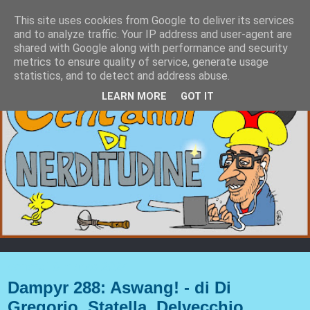
This site uses cookies from Google to deliver its services
and to analyze traffic. Your IP address and user-agent are
shared with Google along with performance and security
metrics to ensure quality of service, generate usage
statistics, and to detect and address abuse.
LEARN MORE
GOT IT
venerdì 8 marzo 2024
Dampyr 288: Aswang! - di Di
Gregorio, Statella, Delvecchio