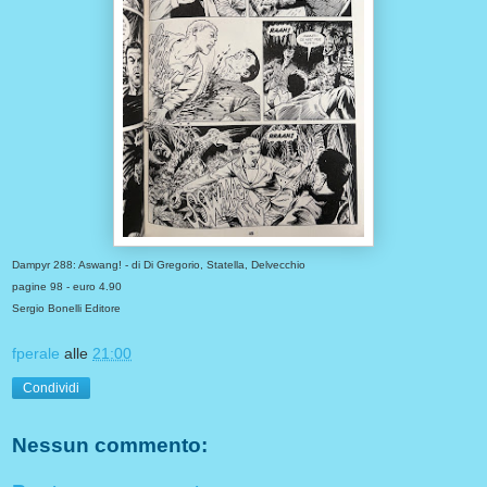
Dampyr 288: Aswang! - di Di Gregorio, Statella, Delvecchio
pagine 98 - euro 4.90
Sergio Bonelli Editore
fperale
alle
21:00
Condividi
Nessun commento: