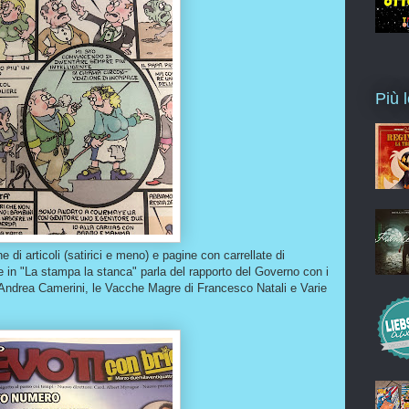
Più l
di articoli (satirici e meno) e pagine con carrellate di
e in "La stampa la stanca" parla del rapporto del Governo con i
i Andrea Camerini, le Vacche Magre di Francesco Natali e Varie