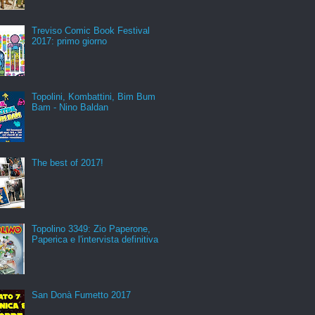
Treviso Comic Book Festival
2017: primo giorno
Topolini, Kombattini, Bim Bum
Bam - Nino Baldan
The best of 2017!
Topolino 3349: Zio Paperone,
Paperica e l'intervista definitiva
San Donà Fumetto 2017