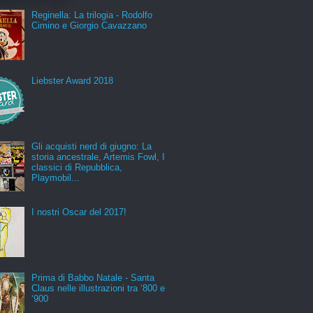
Reginella: La trilogia - Rodolfo
Cimino e Giorgio Cavazzano
Liebster Award 2018
Gli acquisti nerd di giugno: La
storia ancestrale, Artemis Fowl, I
classici di Repubblica,
Playmobil...
I nostri Oscar del 2017!
Prima di Babbo Natale - Santa
Claus nelle illustrazioni tra ‘800 e
‘900