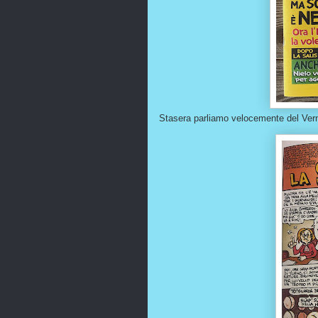
Stasera parliamo velocemente del Ver