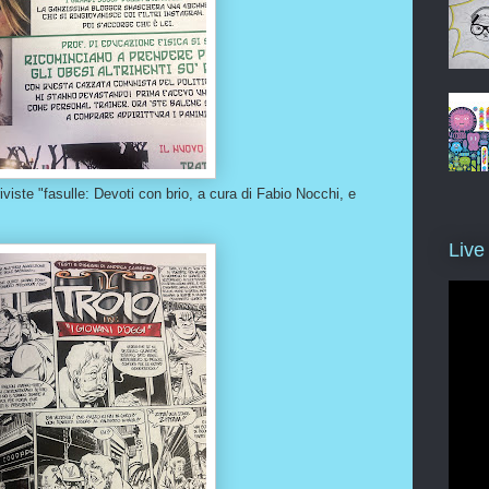
iviste "fasulle: Devoti con brio, a cura di Fabio Nocchi, e
Live