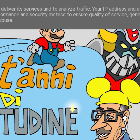
deliver its services and to analyze traffic. Your IP address and 
formance and security metrics to ensure quality of service, gen
abuse.