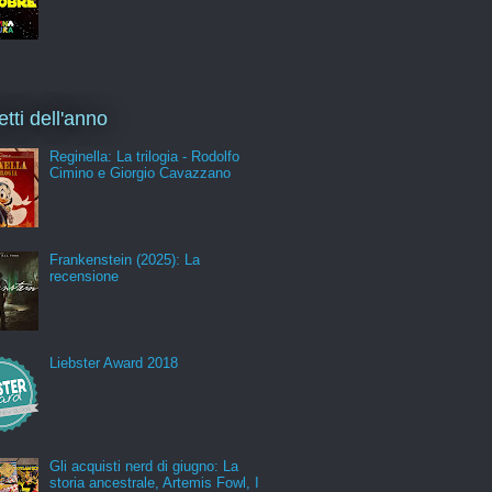
etti dell'anno
Reginella: La trilogia - Rodolfo
Cimino e Giorgio Cavazzano
Frankenstein (2025): La
recensione
Liebster Award 2018
Gli acquisti nerd di giugno: La
storia ancestrale, Artemis Fowl, I