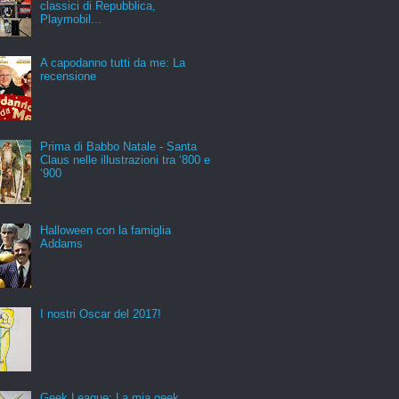
classici di Repubblica,
Playmobil...
A capodanno tutti da me: La
recensione
Prima di Babbo Natale - Santa
Claus nelle illustrazioni tra ‘800 e
‘900
Halloween con la famiglia
Addams
I nostri Oscar del 2017!
Geek League: La mia geek