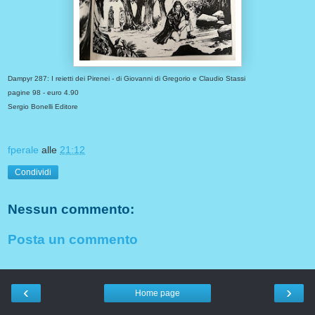
Dampyr 287: I reietti dei Pirenei - di Giovanni di Gregorio e Claudio Stassi
pagine 98 - euro 4.90
Sergio Bonelli Editore
fperale
alle
21:12
Condividi
Nessun commento:
Posta un commento
‹
›
Home page