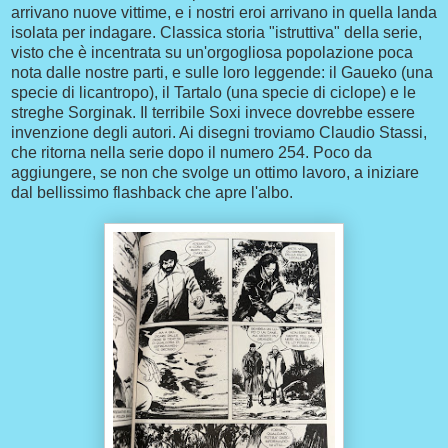
arrivano nuove vittime, e i nostri eroi arrivano in quella landa
isolata per indagare. Classica storia "istruttiva" della serie,
visto che è incentrata su un'orgogliosa popolazione poca
nota dalle nostre parti, e sulle loro leggende: il Gaueko (una
specie di licantropo), il Tartalo (una specie di ciclope) e le
streghe Sorginak. Il terribile Soxi invece dovrebbe essere
invenzione degli autori. Ai disegni troviamo Claudio Stassi,
che ritorna nella serie dopo il numero 254. Poco da
aggiungere, se non che svolge un ottimo lavoro, a iniziare
dal bellissimo flashback che apre l'albo.