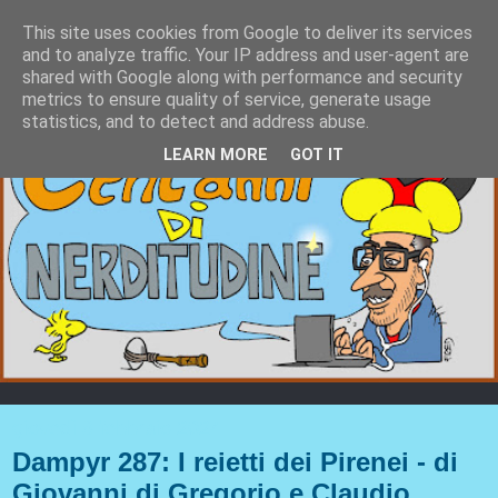
This site uses cookies from Google to deliver its services
and to analyze traffic. Your IP address and user-agent are
shared with Google along with performance and security
metrics to ensure quality of service, generate usage
statistics, and to detect and address abuse.
LEARN MORE
GOT IT
giovedì 8 febbraio 2024
Dampyr 287: I reietti dei Pirenei - di
Giovanni di Gregorio e Claudio