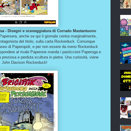
osa - Disegni e sceneggiatura di Corrado Mastantuono
l Papersera, anche se qui il giornale centra marginalmente,
otagonista del titolo, sulla carta Rockerduck. Comunque
useo di Paperopoli, e per non essere da meno Rockerduck
rispondere al rivale Paperone manda i pasticcioni Paperoga e
a preziosa e perduta scultura in pietra. Una curiosità, viene
k: John Davison Rockerduck!