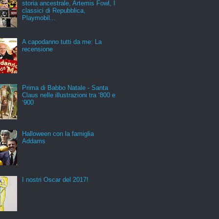
storia ancestrale, Artemis Fowl, I
classici di Repubblica,
Playmobil...
A capodanno tutti da me: La
recensione
Prima di Babbo Natale - Santa
Claus nelle illustrazioni tra ‘800 e
‘900
Halloween con la famiglia
Addams
I nostri Oscar del 2017!