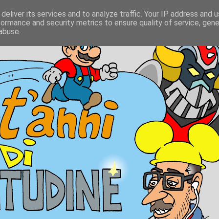
deliver its services and to analyze traffic. Your IP address and 
formance and security metrics to ensure quality of service, gen
abuse.