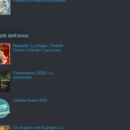
Paperica e l'intervista definitiva
etti dell'anno
Reginella: La trilogia - Rodolfo
Cimino e Giorgio Cavazzano
Frankenstein (2025): La
recensione
Liebster Award 2018
Gli acquisti nerd di giugno: La