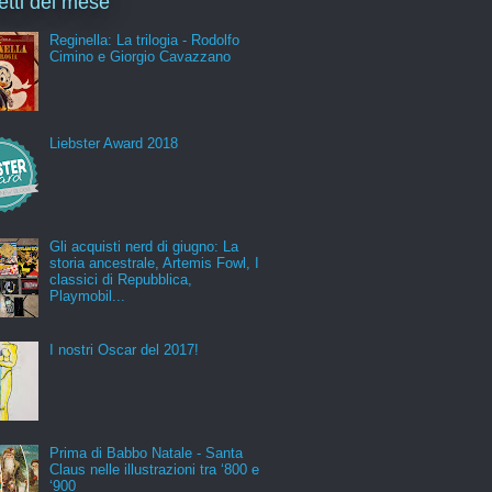
letti del mese
Reginella: La trilogia - Rodolfo
Cimino e Giorgio Cavazzano
Liebster Award 2018
Gli acquisti nerd di giugno: La
storia ancestrale, Artemis Fowl, I
classici di Repubblica,
Playmobil...
I nostri Oscar del 2017!
Prima di Babbo Natale - Santa
Claus nelle illustrazioni tra ‘800 e
‘900