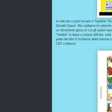
In edicola si può trovare il Topolino "l
Donald Quest. Ma vediamo le rubriche
un divertente gioco in cui gli autori h
"inedite" in base a strane affinità, ve
parla del film Il richiamo della foresta 
CR7 e Messi!