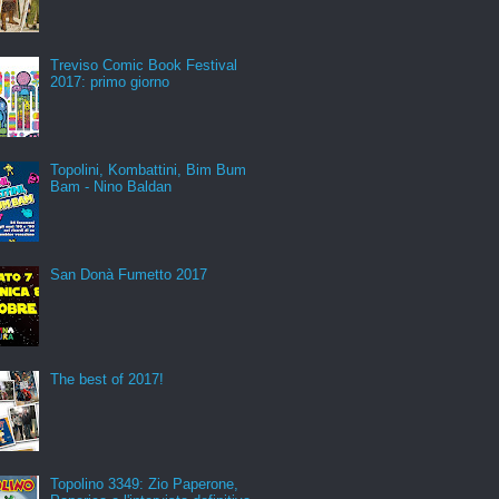
Treviso Comic Book Festival
2017: primo giorno
Topolini, Kombattini, Bim Bum
Bam - Nino Baldan
San Donà Fumetto 2017
The best of 2017!
Topolino 3349: Zio Paperone,