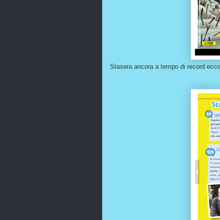
Stasera ancora a tempo di record ecco 