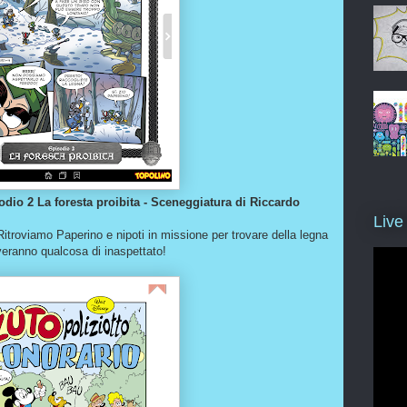
dio 2 La foresta proibita -
Sceneggiatura di Riccardo
Live
Ritroviamo Paperino e nipoti in missione per trovare della legna
veranno qualcosa di inaspettato!