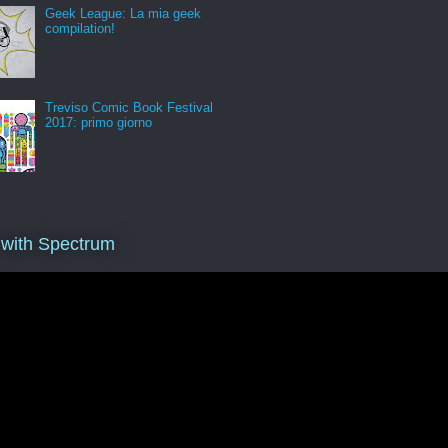
Geek League: La mia geek
compilation!
Treviso Comic Book Festival
2017: primo giorno
 with Spectrum