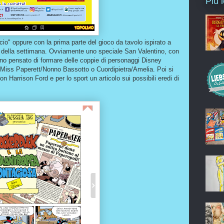
Più 
iscio" oppure con la prima parte del gioco da tavolo ispirato a
 della settimana. Ovviamente uno speciale San Valentino, con
anno pensato di formare delle coppie di personaggi Disney
di Miss Paperett/Nonno Bassotto o Cuordipietra/Amelia. Poi si
con Harrison Ford e per lo sport un articolo sui possibili eredi di