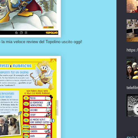
la mia veloce review del Topolino uscito oggi!
https:/
telefil