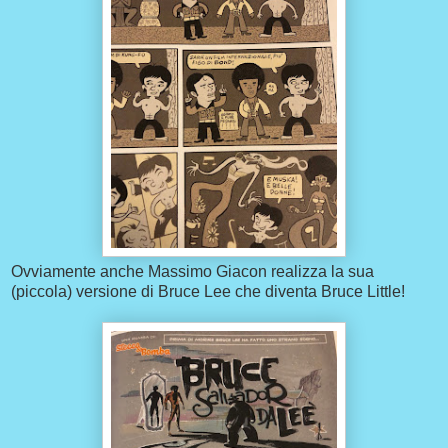
Ovviamente anche Massimo Giacon realizza la sua
(piccola) versione di Bruce Lee che diventa Bruce Little!