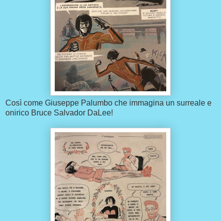
Così come Giuseppe Palumbo che immagina un surreale e
onirico Bruce Salvador DaLee!