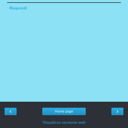
Rispondi
‹
›
Home page
Visualizza versione web