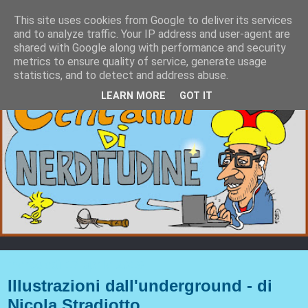
This site uses cookies from Google to deliver its services
and to analyze traffic. Your IP address and user-agent are
shared with Google along with performance and security
metrics to ensure quality of service, generate usage
statistics, and to detect and address abuse.
LEARN MORE
GOT IT
mercoledì 17 aprile 2019
Illustrazioni dall'underground - di
Nicola Stradiotto