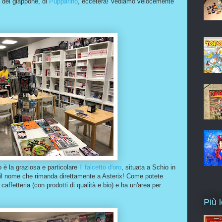
 del giappone, di
Pupparino
, eccetera! Vediamo velocemente
o è la graziosa e particolare
Il falcetto d'oro
, situata a Schio in
 il nome che rimanda direttamente a Asterix! Come potete
affetteria (con prodotti di qualità e bio) e ha un'area per
Più 