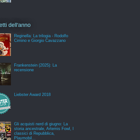
etti dell'anno
Reginella: La trilogia - Rodolfo
Cimino e Giorgio Cavazzano
Frankenstein (2025): La
recensione
Liebster Award 2018
Gli acquisti nerd di giugno: La
storia ancestrale, Artemis Fowl, I
classici di Repubblica,
Playmobil...