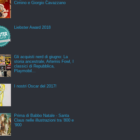
Cimino e Giorgio Cavazzano
Liebster Award 2018
Gli acquisti nerd di giugno: La
storia ancestrale, Artemis Fowl, I
classici di Repubblica,
Playmobil...
I nostri Oscar del 2017!
Prima di Babbo Natale - Santa
Claus nelle illustrazioni tra ‘800 e
‘900