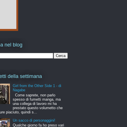
a nel blog
etti della settimana
Girl from the Other Side 1 - di
Nagabe
Come saprete, non parlo
spesso di fumetti manga, ma
una collega di lavoro mi ha
prestato questo volumetto che
ure piaciuto, quindi s...
Un sacco di personaggini!
Qualche giorno fa ho preso vari