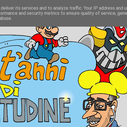
deliver its services and to analyze traffic. Your IP address and 
formance and security metrics to ensure quality of service, gen
abuse.