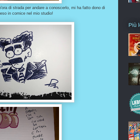
'ora di strada per andare a conoscerlo, mi ha fatto dono di
peso in cornice nel mio studio!
Più l