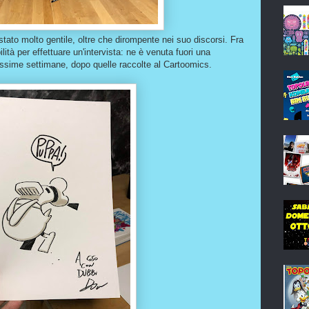
tato molto gentile, oltre che dirompente nei suo discorsi. Fra
bilità per effettuare un'intervista: ne è venuta fuori una
ossime settimane, dopo quelle raccolte al Cartoomics.