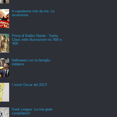
A capodanno tutti da me: La
recensione
Prima di Babbo Natale - Santa
Claus nelle illustrazioni tra ‘800 e
‘900
Halloween con la famiglia
Addams
I nostri Oscar del 2017!
Geek League: La mia geek
compilation!