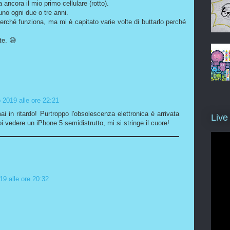
ncora il mio primo cellulare (rotto).
no ogni due o tre anni.
perché funziona, ma mi è capitato varie volte di buttarlo perché
te. 😅
 2019 alle ore 22:21
 in ritardo! Purtroppo l'obsolescenza elettronica è arrivata
Live
poi vedere un iPhone 5 semidistrutto, mi si stringe il cuore!
19 alle ore 20:32