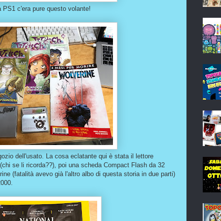
a PS1 c'era pure questo volante!
ozio dell'usato. La cosa eclatante qui è stata il lettore
 (chi se li ricorda??), poi una scheda Compact Flash da 32
e (fatalità avevo già l'altro albo di questa storia in due parti)
2000.