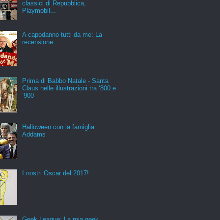
classici di Repubblica,
Playmobil...
A capodanno tutti da me: La
recensione
Prima di Babbo Natale - Santa
Claus nelle illustrazioni tra ‘800 e
‘900
Halloween con la famiglia
Addams
I nostri Oscar del 2017!
Geek League: La mia geek