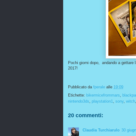
Pochi giorni dopo, andando a gettare la
2017!
Pubblicato da
fperale
alle
19:09
Etichette:
bikermicefrommars
,
blackpa
nintendo3ds
,
playstation1
,
sony
,
witch
20 commenti:
Claudia Turchiarulo
30 giugn