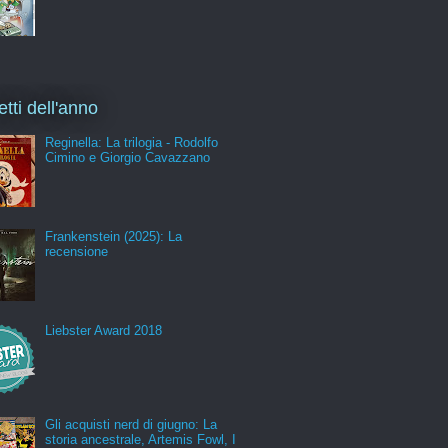
etti dell'anno
Reginella: La trilogia - Rodolfo
Cimino e Giorgio Cavazzano
Frankenstein (2025): La
recensione
Liebster Award 2018
Gli acquisti nerd di giugno: La
storia ancestrale, Artemis Fowl, I