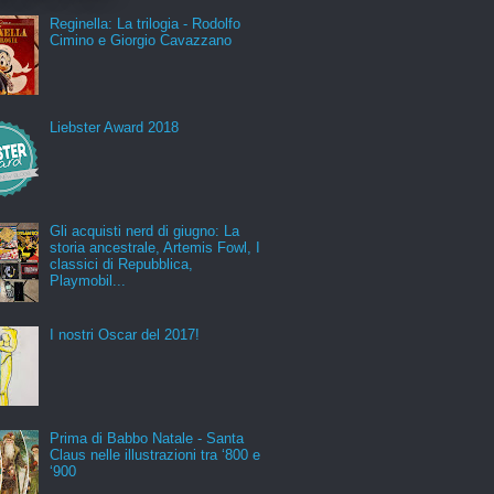
Reginella: La trilogia - Rodolfo
Cimino e Giorgio Cavazzano
Liebster Award 2018
Gli acquisti nerd di giugno: La
storia ancestrale, Artemis Fowl, I
classici di Repubblica,
Playmobil...
I nostri Oscar del 2017!
Prima di Babbo Natale - Santa
Claus nelle illustrazioni tra ‘800 e
‘900