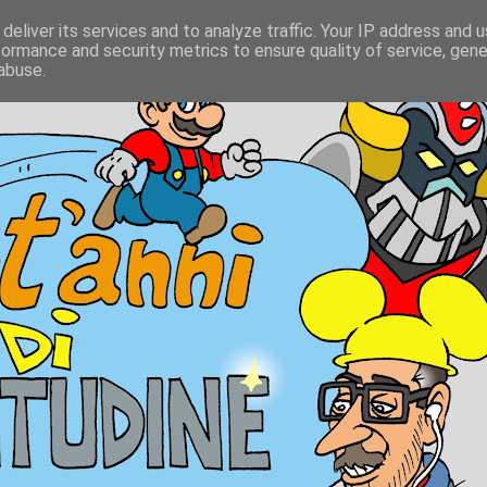
deliver its services and to analyze traffic. Your IP address and 
formance and security metrics to ensure quality of service, gen
abuse.