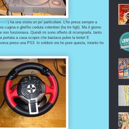
mini!
) ha una storia un po' particolare. L'ho presa sempre a
a cugina e gliel'ho ceduta volentieri (ha tre figli). Ma il giorno
non funzionava. Quindi mi sono offerto di ricomprarla, tanto
 portata a casa scopro che bastava pulire la lente! E
veva preso una PS3. In soldoni ora ho pure questa, intanto ho