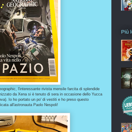
Più l
raphic, l'interessante rivista mensile farcita di splendide
izzato da Xena si è tenuto di sera in occasione dello Yucca
ova). Io ho portato un po' di vestiti e ho preso questo
icata all'astronauta Paolo Nespoli!