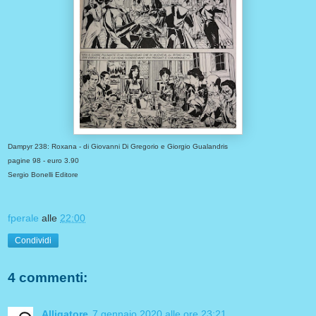
Dampyr 238: Roxana - di Giovanni Di Gregorio e Giorgio Gualandris
pagine 98 - euro 3.90
Sergio Bonelli Editore
fperale
alle
22:00
Condividi
4 commenti:
Alligatore
7 gennaio 2020 alle ore 23:21