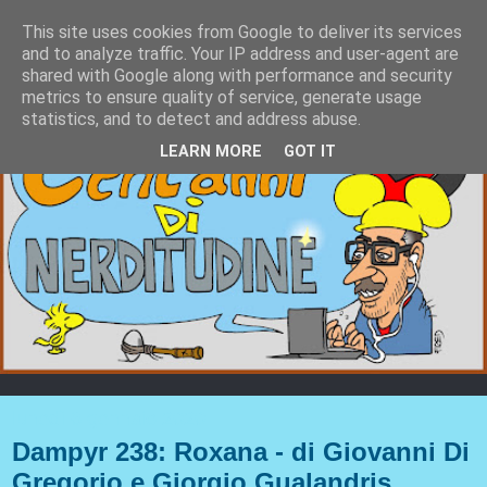
This site uses cookies from Google to deliver its services
and to analyze traffic. Your IP address and user-agent are
shared with Google along with performance and security
metrics to ensure quality of service, generate usage
statistics, and to detect and address abuse.
LEARN MORE
GOT IT
lunedì 6 gennaio 2020
Dampyr 238: Roxana - di Giovanni Di
Gregorio e Giorgio Gualandris