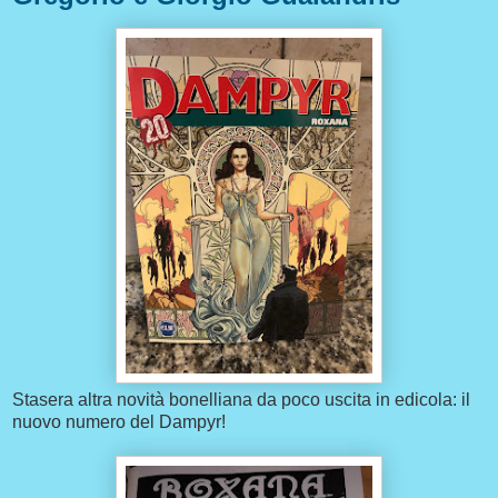
Stasera altra novità bonelliana da poco uscita in edicola: il
nuovo numero del Dampyr!