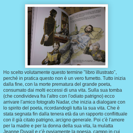
Ho scelto volutamente questo termine "libro illustrato",
perché in pratica questo non è un vero fumetto. Tutto inizia
dalla fine, con la morte prematura del grande poeta,
consumato dai molti eccessi di una vita. Sulla sua tomba
(che condivideva fra l'altro con l'odiato patrigno) ecco
arrivare l'amico fotografo Nadar, che inizia a dialogare con
lo spirito del poeta, ricordandogli tutta la sua vita. Che è
stata segnata fin dalla tenera età da un rapporto conflittuale
con il già citato patrigno, arcigno generale. Poi c'è l'amore
per la madre e per la donna della sua vita, la mulatta
Jeanne Duvail e c'è ovviamente la poesia, campo in cui