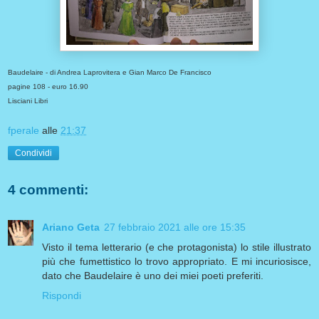
Baudelaire - di Andrea Laprovitera e Gian Marco De Francisco
pagine 108 - euro 16.90
Lisciani Libri
fperale
alle
21:37
Condividi
4 commenti:
Ariano Geta
27 febbraio 2021 alle ore 15:35
Visto il tema letterario (e che protagonista) lo stile illustrato
più che fumettistico lo trovo appropriato. E mi incuriosisce,
dato che Baudelaire è uno dei miei poeti preferiti.
Rispondi