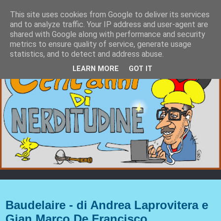
This site uses cookies from Google to deliver its services
and to analyze traffic. Your IP address and user-agent are
shared with Google along with performance and security
metrics to ensure quality of service, generate usage
statistics, and to detect and address abuse.
LEARN MORE
GOT IT
venerdì 26 febbraio 2021
Baudelaire - di Andrea Laprovitera e
Gian Marco De Francisco