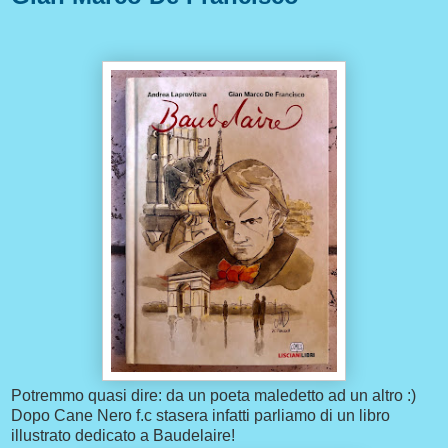
Potremmo quasi dire: da un poeta maledetto ad un altro :)
Dopo Cane Nero f.c stasera infatti parliamo di un libro
illustrato dedicato a Baudelaire!