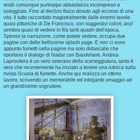
restò comunque purtroppo abbastanza incompreso e
osteggiato. Fino al declino fisico dovuto agli eccessi di una
vita. Il tutto raccontato magistralmente dalle enormi tavole
quasi pittoriche di De Francisco, con suggestivi colori, anzi
sembra quasi di vedere in fila tanti quadri dell'epoca.
Spesso la narrazione, come potete vedere, occupa due
pagine con delle bellissime splash page. E non ci sono
appunto fumetti nella pagine ma solo didascalie che
riportano il dialogo di Nadar con Baudelaire. Andrea
Laprovitera è un vero veterano della sceneggiatura, tanto è
vero che recentemente ha iniziato a tenere una rubrica sulla
rivista Scuola di fumetto. Anche qui realizza un ottimo
lavoro, scrivendo un memorabile ed intrigante omaggio ad
un grandissimo sognatore.