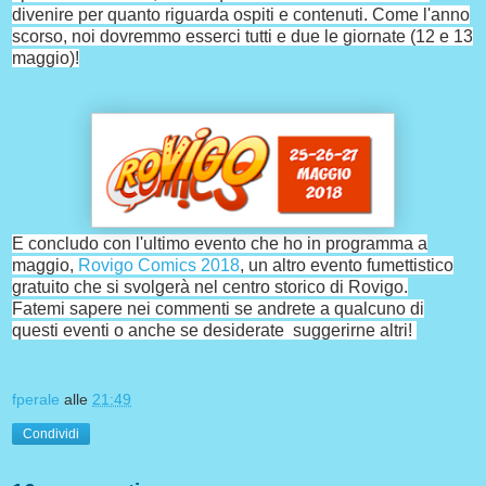
divenire per quanto riguarda ospiti e contenuti. Come l'anno
scorso, noi dovremmo esserci tutti e due le giornate (12 e 13
maggio)!
E concludo con l'ultimo evento che ho in programma a
maggio,
Rovigo Comics 2018
, un altro evento fumettistico
gratuito che si svolgerà nel centro storico di Rovigo.
Fatemi sapere nei commenti se andrete a qualcuno di
questi eventi o anche se desiderate suggerirne altri!
fperale
alle
21:49
Condividi