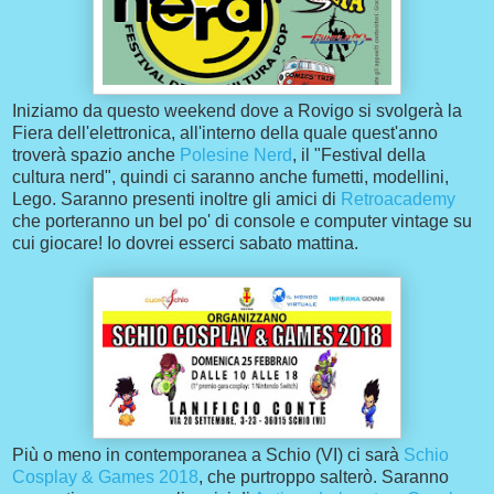
Iniziamo da questo weekend dove a Rovigo si svolgerà la
Fiera dell'elettronica, all'interno della quale quest'anno
troverà spazio anche
Polesine Nerd
, il "Festival della
cultura nerd", quindi ci saranno anche fumetti, modellini,
Lego. Saranno presenti inoltre gli amici di
Retroacademy
che porteranno un bel po' di console e computer vintage su
cui giocare! Io dovrei esserci sabato mattina.
Più o meno in contemporanea a Schio (VI) ci sarà
Schio
Cosplay & Games 2018
, che purtroppo salterò. Saranno