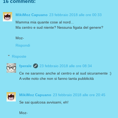
16 commenti:
MikiMoz Capuano
23 febbraio 2018 alle ore 00:33
Mamma mia quante cose al nord...
Ma centro e sud niente? Nessuna figata del genere?
Moz-
Rispondi
Risposte
fperale
23 febbraio 2018 alle ore 08:34
Ce ne saranno anche al centro e al sud sicuramente :)
A volte noto che non si fanno tanta pubblicità
MikiMoz Capuano
23 febbraio 2018 alle ore 20:45
Se sai qualcosa avvisami, eh!
Moz-