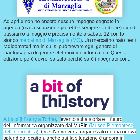
Ad aprile non ho ancora nessun impegno segnato in
agenda (ma la situazione potrebbe sempre cambiare) quindi
passiamo a maggio e precisamente a sabato 12 con lo
storico
mercatino di Marzaglia (MO)
. Un mercatino nato per i
radioamatori ma in cui si può trovare ogni genere di
cianfrusaglia di genere elettronico e informatico. Questa
edizione però dovrei saltarla perché sarò impegnato con..
A bit of [hi]story a Torino
, l'
evento sulla storia e il futuro
dell'informatica organizzato dal
MuPin
(Museo Piemontese
dell'Informatica)
. Quest'anno verrà organizzato in una nuova
splendida location, anche qui la situazione è ancora in