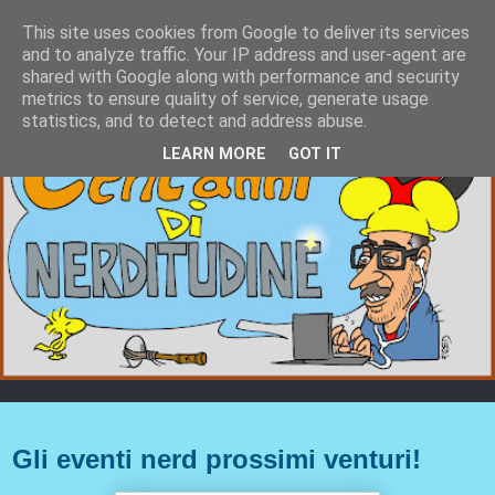
This site uses cookies from Google to deliver its services
and to analyze traffic. Your IP address and user-agent are
shared with Google along with performance and security
metrics to ensure quality of service, generate usage
statistics, and to detect and address abuse.
LEARN MORE
GOT IT
giovedì 22 febbraio 2018
Gli eventi nerd prossimi venturi!