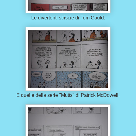
Le divertenti striscie di Tom Gauld.
E quelle della serie "Mutts" di Patrick McDowell.