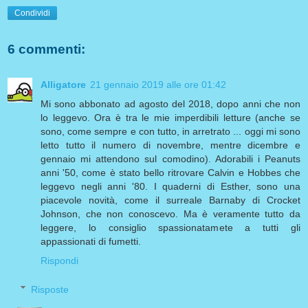
Condividi
6 commenti:
Alligatore
21 gennaio 2019 alle ore 01:42
Mi sono abbonato ad agosto del 2018, dopo anni che non
lo leggevo. Ora è tra le mie imperdibili letture (anche se
sono, come sempre e con tutto, in arretrato ... oggi mi sono
letto tutto il numero di novembre, mentre dicembre e
gennaio mi attendono sul comodino). Adorabili i Peanuts
anni '50, come è stato bello ritrovare Calvin e Hobbes che
leggevo negli anni '80. I quaderni di Esther, sono una
piacevole novità, come il surreale Barnaby di Crocket
Johnson, che non conoscevo. Ma è veramente tutto da
leggere, lo consiglio spassionatamete a tutti gli
appassionati di fumetti.
Rispondi
Risposte