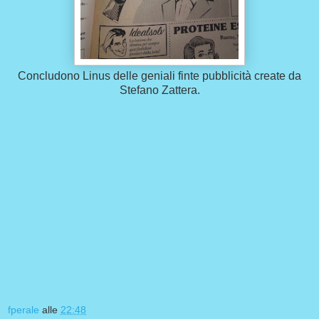
Concludono Linus delle geniali finte pubblicità create da
Stefano Zattera.
fperale
alle
22:48