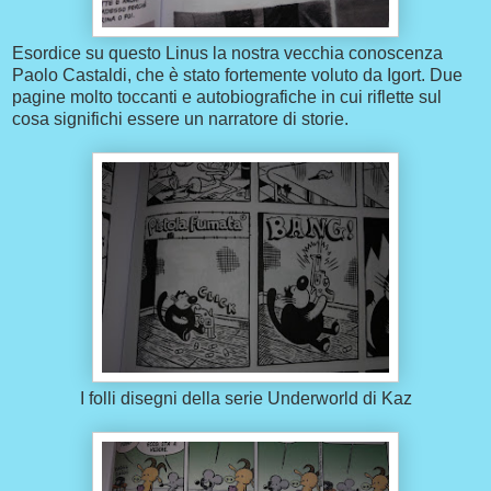
Esordice su questo Linus la nostra vecchia conoscenza
Paolo Castaldi, che è stato fortemente voluto da Igort. Due
pagine molto toccanti e autobiografiche in cui riflette sul
cosa significhi essere un narratore di storie.
I folli disegni della serie Underworld di Kaz